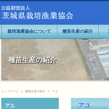
公益社団法人茨城県栽培漁業協会
栽培漁業協会について
種苗生産の紹介
種苗生産の紹介
トップページ
種苗生産の紹介
アユ
アユ
アユ