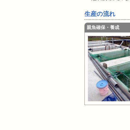
生産の流れ
親魚確保・養成