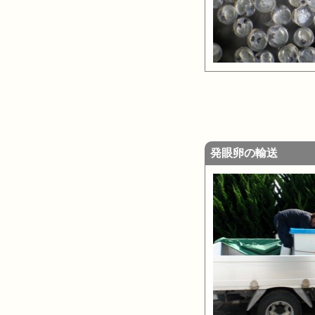
発眼卵の輸送