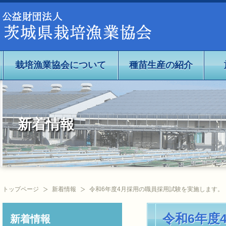
公益社団法人茨城県栽培漁業協会
栽培漁業協会について
種苗生産の紹介
新着情報
トップページ
新着情報
令和6年度4月採用の職員採用試験を実施します。
令和6年度
新着情報