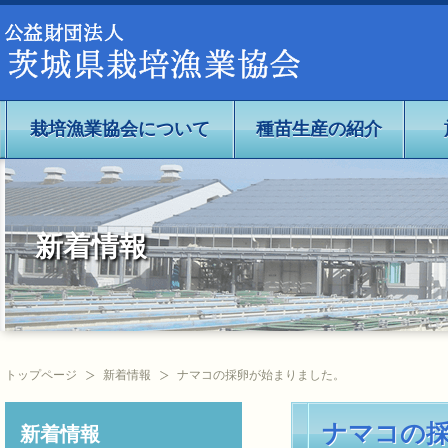
公益社団法人茨城県栽培漁業協会
栽培漁業協会について
種苗生産の紹介
新着情報
トップページ
新着情報
ナマコの採卵が始まりました。
ナマコの
新着情報