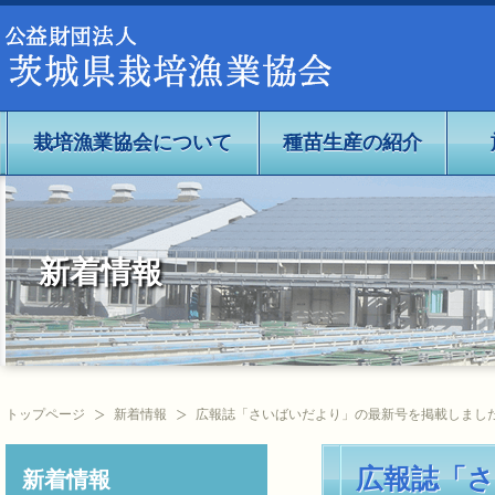
公益社団法人茨城県栽培漁業協会
栽培漁業協会について
種苗生産の紹介
新着情報
トップページ
新着情報
広報誌「さいばいだより」の最新号を掲載しまし
広報誌「
新着情報