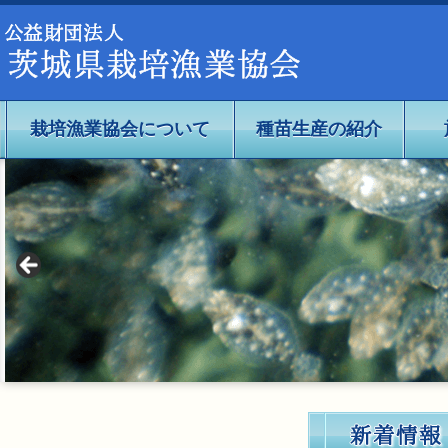
公益社団法人茨城県栽培漁業協会
栽培漁業協会について
種苗生産の紹介